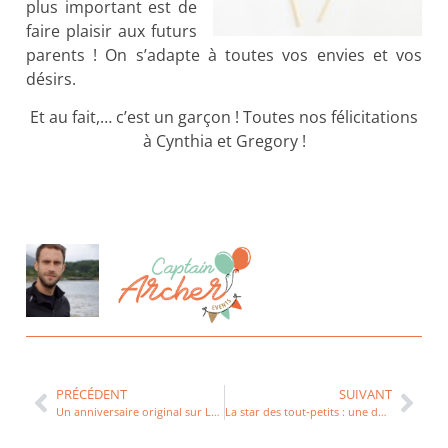
plus important est de
faire plaisir aux futurs
parents ! On s’adapte à toutes vos envies et vos
désirs.
Et au fait,… c’est un garçon ! Toutes nos félicitations
à Cynthia et Gregory !
PRÉCÉDENT
SUIVANT
Un anniversaire original sur Lyon : une pyjama party magique !
La star des tout-petits : une décoration d’anniversaire Tchoupi