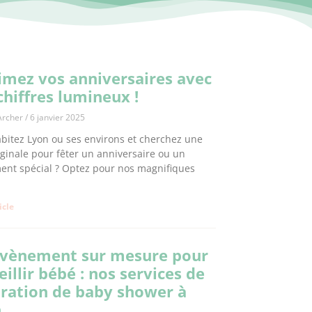
imez vos anniversaires avec
chiffres lumineux !
Archer
6 janvier 2025
bitez Lyon ou ses environs et cherchez une
iginale pour fêter un anniversaire ou un
nt spécial ? Optez pour nos magnifiques
ticle
vènement sur mesure pour
eillir bébé : nos services de
ration de baby shower à
n