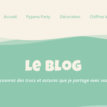
Accueil
Pyjama Party
Décoration
Chiffres 
le blog
couvrez des trucs et astuces que je partage avec vou