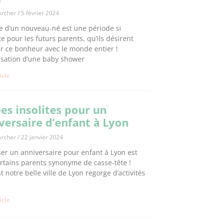
Archer
5 février 2024
te d’un nouveau-né est une période si
te pour les futurs parents, qu’ils désirent
r ce bonheur avec le monde entier !
isation d’une baby shower
ticle
ées insolites pour un
versaire d’enfant à Lyon
Archer
22 janvier 2024
er un anniversaire pour enfant à Lyon est
rtains parents synonyme de casse-tête !
t notre belle ville de Lyon regorge d’activités
ticle