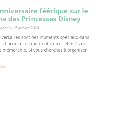
nniversaire féérique sur le
e des Princesses Disney
Archer
15 janvier 2024
iversaires sont des moments spéciaux dans
de chacun, et ils méritent d’être célébrés de
 mémorable. Si vous cherchez à organiser
ticle