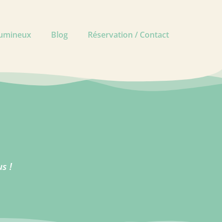
lumineux
Blog
Réservation / Contact
s !