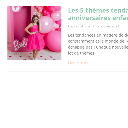
Les 5 thèmes tenda
anniversaires enfa
Captain Archer
15 janvier 2024
Les tendances en matière de d
constamment et le monde de l’
échappe pas ! Chaque nouvell
lot de thèmes
Lire l'article