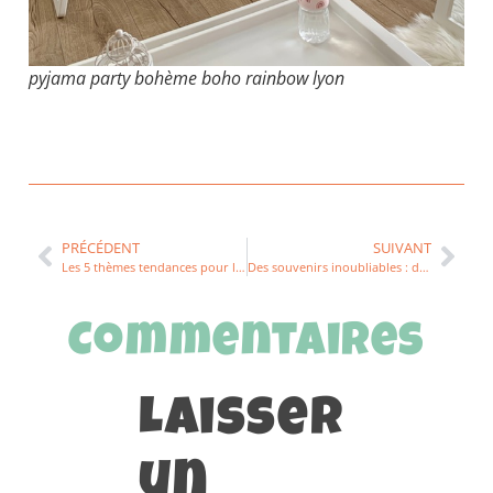
pyjama party bohème boho rainbow lyon
PRÉCÉDENT
SUIVANT
Les 5 thèmes tendances pour les anniversaires enfants en 2024
Des souvenirs inoubliables : décoration de baptême sur mesure à Lyon
Commentaires
Laisser
un