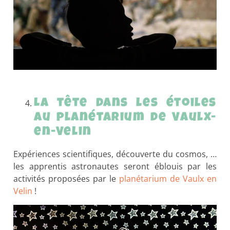
La tête dans les étoiles
au planétarium de Vaulx-
en-Velin
Expériences scientifiques, découverte du cosmos, …
les apprentis astronautes seront éblouis par les
activités proposées par le
planétarium de Vaulx en
Velin
!