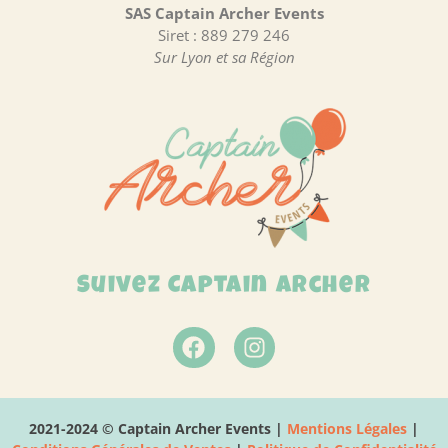
SAS Captain Archer Events
Siret : 889 279 246
Sur Lyon et sa Région
Suivez Captain Archer
2021-2024 © Captain Archer Events |
Mentions Légales
|