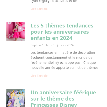
Lyon regorge d’activités et de
Lire l'article
Les 5 thèmes tendances
pour les anniversaires
enfants en 2024
Captain Archer
15 janvier 2024
Les tendances en matière de décoration
évoluent constamment et le monde de
l’évènementiel n’y échappe pas ! Chaque
nouvelle année apporte son lot de thèmes
Lire l'article
Un anniversaire féérique
sur le thème des
Princesses Disney