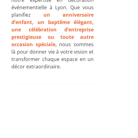
notre expertise en décoration
événementielle à Lyon. Que vous
planifiez
un anniversaire
d’enfant, un baptême élégant,
une célébration d’entreprise
prestigieuse ou toute autre
occasion spéciale
, nous sommes
là pour donner vie à votre vision et
transformer chaque espace en un
décor extraordinaire.