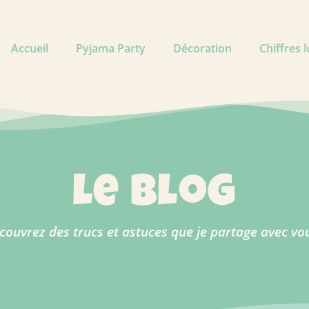
Accueil
Pyjama Party
Décoration
Chiffres 
le blog
couvrez des trucs et astuces que je partage avec vou