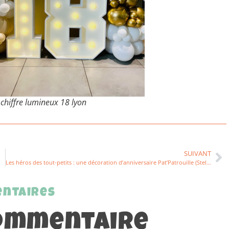
 chiffre lumineux 18 lyon
SUIVANT
Les héros des tout-petits : une décoration d’anniversaire Pat’Patrouille (Stella et Everest) :
ntaires
commentaire