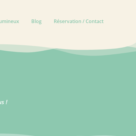
lumineux
Blog
Réservation / Contact
s !