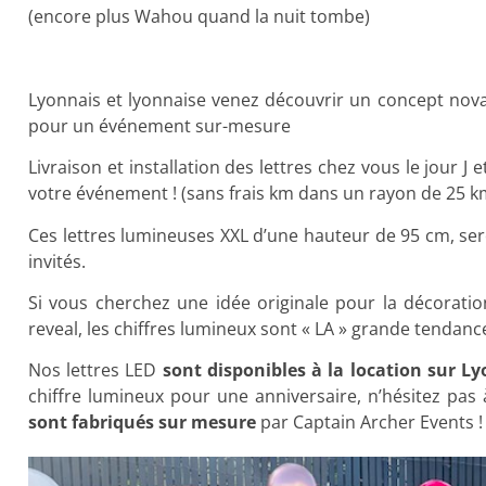
(encore plus Wahou quand la nuit tombe)
Lyonnais et lyonnaise venez découvrir un concept novat
pour un événement sur-mesure
Livraison et installation des lettres chez vous le jour J 
votre événement ! (sans frais km dans un rayon de 25 k
Ces lettres lumineuses XXL d’une hauteur de 95 cm, se
invités.
Si vous cherchez une idée originale pour la décorati
reveal, les chiffres lumineux sont « LA » grande tendan
Nos lettres LED
sont disponibles à la location sur Ly
chiffre lumineux pour une anniversaire, n’hésitez pas 
sont fabriqués sur mesure
par Captain Archer Events !