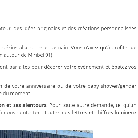
eur, des idées originales et des créations personnalisées
et désinstallation le lendemain. Vous n’avez qu’à profiter de
m autour de Miribel 01)
ront parfaites pour décorer votre événement et épatez vos
on de votre anniversaire ou de votre baby shower/gender
ce du moment !
on et ses alentours
. Pour toute autre demande, tel qu’un
à nous contacter : toutes nos lettres et chiffres lumineux