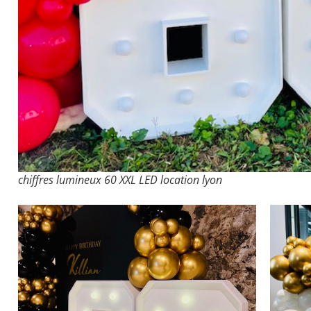
chiffres lumineux 60 XXL LED location lyon