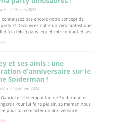
ma party dinosaures !
Archer
13 mars 2023
 connaissez pas encore notre concept de
party ?? Découvrez notre univers fantastique
llet à la fois !) dans lequel votre enfant et ses
ticle
ey et ses amis : une
ration d’anniversaire sur le
e Spiderman !
Archer
13 janvier 2023
t Gabriel est tellement fan de Spiderman et
ngers ! Pour lui faire plaisir, sa maman nous
cté pour lui concocter un anniversaire
ticle