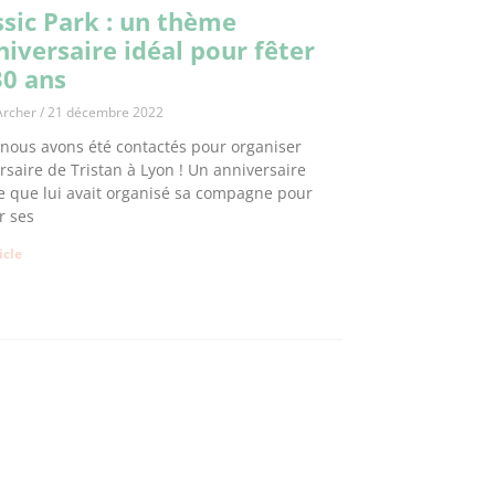
ssic Park : un thème
niversaire idéal pour fêter
30 ans
Archer
21 décembre 2022
 nous avons été contactés pour organiser
ersaire de Tristan à Lyon ! Un anniversaire
e que lui avait organisé sa compagne pour
r ses
ticle