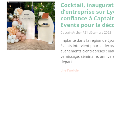
Cocktail, inaugurat
d’entreprise sur L
confiance à Captai
Events pour la déco
Captain Archer
21 décembre 2022
Implanté dans la région de Lyo
Events intervient pour la décor
événements d’entreprises : inau
vernissage, séminaire, annivers
départ
Lire l'article