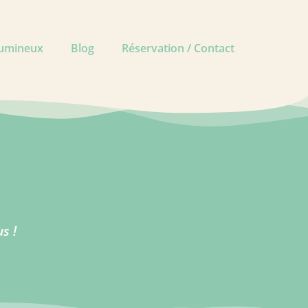
lumineux
Blog
Réservation / Contact
s !