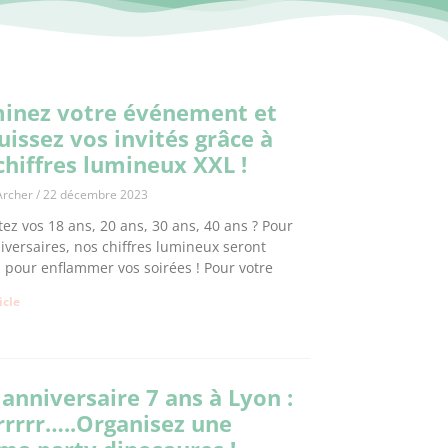
minez votre événement et
uissez vos invités grâce à
chiffres lumineux XXL !
Archer
22 décembre 2023
tez vos 18 ans, 20 ans, 30 ans, 40 ans ? Pour
iversaires, nos chiffres lumineux seront
s pour enflammer vos soirées ! Pour votre
ticle
 anniversaire 7 ans à Lyon :
rrrr…..Organisez une