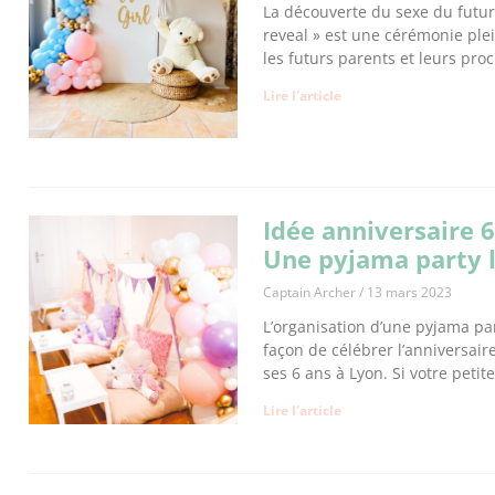
La découverte du sexe du futu
reveal » est une cérémonie ple
les futurs parents et leurs pro
Lire l'article
Idée anniversaire 6
Une pyjama party l
Captain Archer
13 mars 2023
L’organisation d’une pyjama par
façon de célébrer l’anniversair
ses 6 ans à Lyon. Si votre petite 
Lire l'article