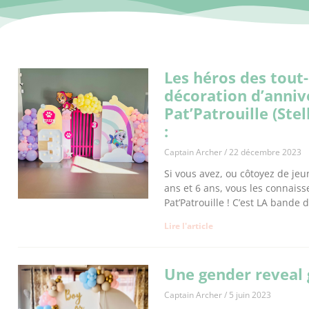
Les héros des tout-
décoration d’anniv
Pat’Patrouille (Stel
:
Captain Archer
22 décembre 2023
Si vous avez, ou côtoyez de jeu
ans et 6 ans, vous les connaiss
Pat’Patrouille ! C’est LA bande 
Lire l'article
Une gender reveal
Captain Archer
5 juin 2023