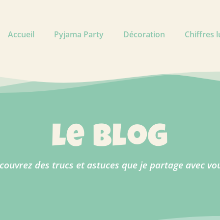
Accueil
Pyjama Party
Décoration
Chiffres 
le blog
couvrez des trucs et astuces que je partage avec vou